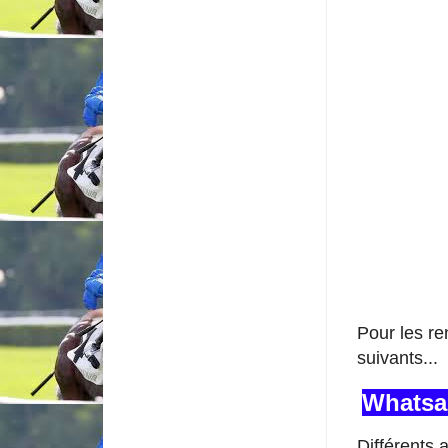
Pour les r
suivants...
Whatsa
Différents 