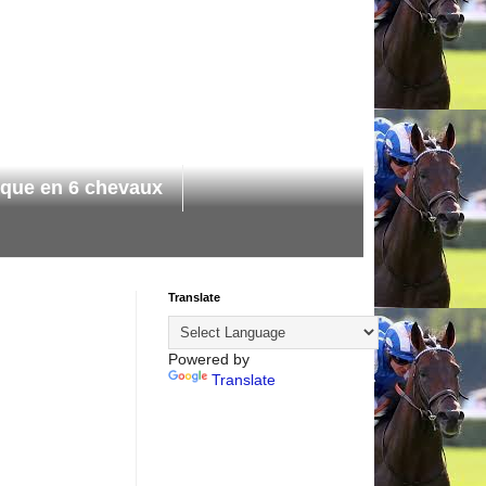
ique en 6 chevaux
Translate
Powered by
Translate