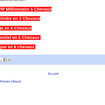
IP Millionnaire 5 Chevaux
 Ordre en 3 Chevaux
ge en 6 Chevaux
dentiel en 6 Chevaux
que en 6 chevaux.
Accueil
Articles (Atom)