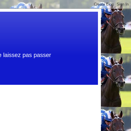
ne laissez pas passer