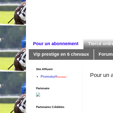
Pour un abonnement
Tiercé ordr
Vip prestige en 6 chevaux
Forums
Site Affluent
Pour un 
Promoturf
Nouveau !
Partenaire
Partenaires Crédibles