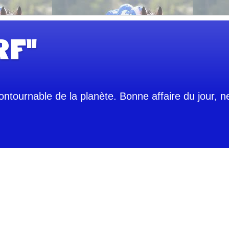
RF"
contournable de la planète. Bonne affaire du jour, 