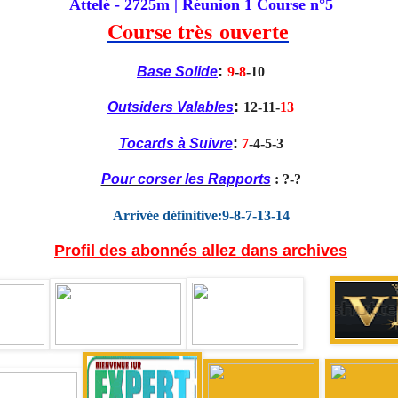
Attelé - 2725m | Réunion 1 Course n°5
Course très
ouverte
:
Base Solide
9
-
8
-10
:
Outsiders Valables
12-11-
13
:
Tocards à Suivre
7
-4-5-3
Pour corser les Rapports
:
?
-?
Arrivée définitive:9-8-7-13-14
Profil des abonnés allez dans archives