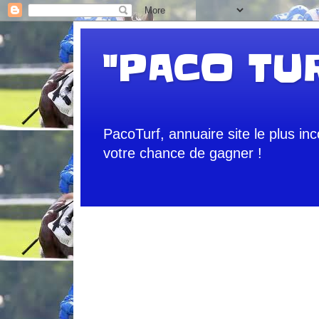
"PACO TU
PacoTurf, annuaire site le plus in
votre chance de gagner !