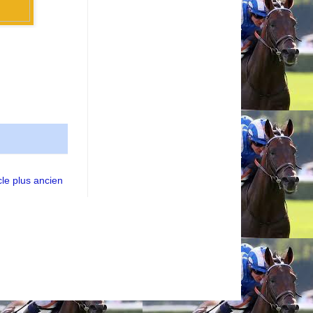
cle plus ancien