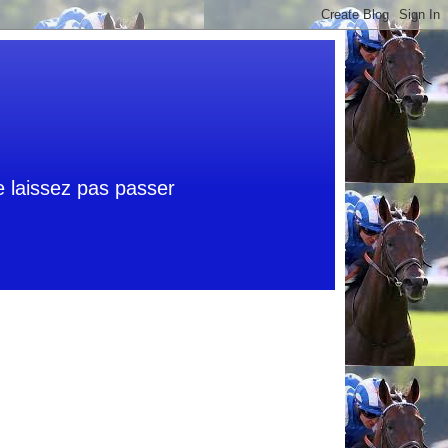
ne laissez pas passer