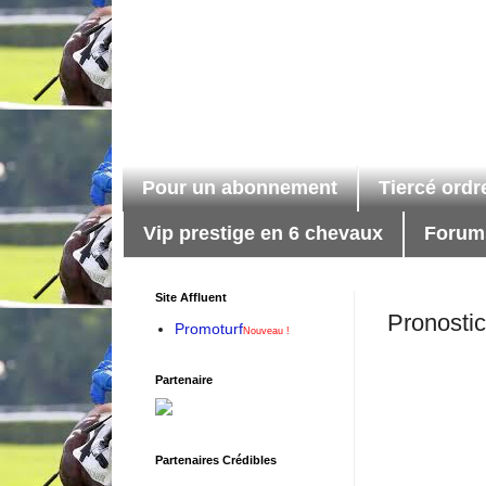
Pour un abonnement
Tiercé ordr
Vip prestige en 6 chevaux
Forums
Site Affluent
Pronostic
Promoturf
Nouveau !
Partenaire
Partenaires Crédibles