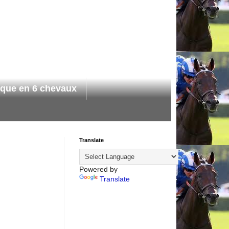
ique en 6 chevaux
Translate
Powered by
Translate