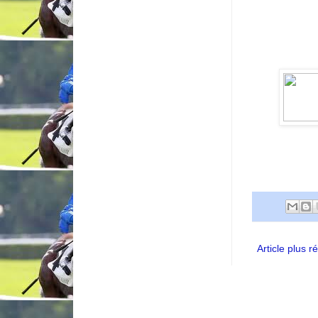
Article plus r