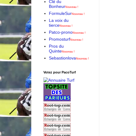
Clé du
Bonheur
Nouveau !
FormuleSur
Nouveau !
La voix du
tierce
Nouveau !
Patco-prono
Nouveau !
Promosturf
Nouveau !
Pros du
Quinte
Nouveau !
Sebastionlova
Nouveau !
Votez pour PacoTurf