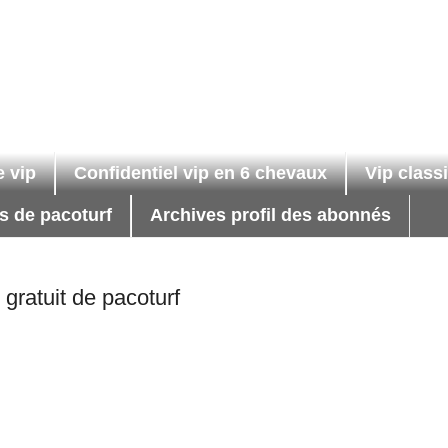
e vip
Confidentiel vip en 6 chevaux
Vip class
 de pacoturf
Archives profil des abonnés
 gratuit de pacoturf