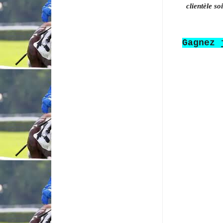
clientèle s
Gagnez 