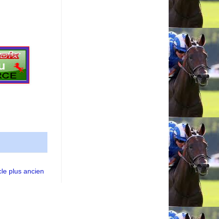
cle plus ancien