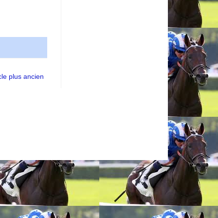
cle plus ancien