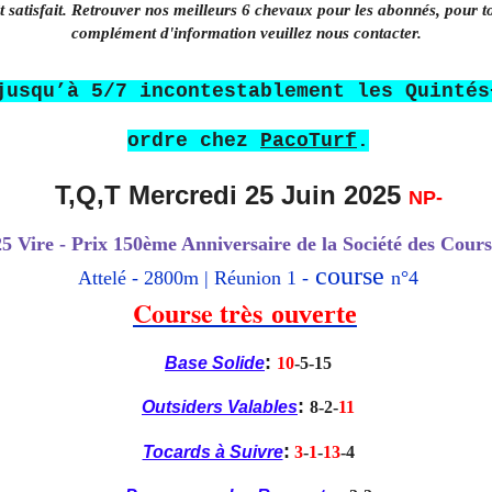
oit satisfait. Retrouver nos meilleurs 6 chevaux pour les abonnés, pour t
complément d'information veuillez nous contacter.
jusqu’à 5/7 incontestablement les Quintés
ordre chez
PacoTurf
.
T,Q,T Mercredi 25 Juin 2025
NP-
5 Vire - Prix 150ème Anniversaire de la Société des Cours
course
Attelé - 2800m | Réunion 1 -
n°4
Course très
ouverte
:
Base Solide
10
-5-15
:
Outsiders Valables
8-2-
11
:
Tocards à Suivre
3
-
1
-
13
-4