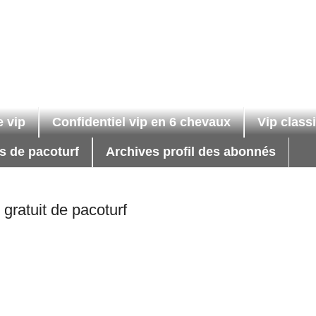
e vip
Confidentiel vip en 6 chevaux
Vip class
 de pacoturf
Archives profil des abonnés
 gratuit de pacoturf