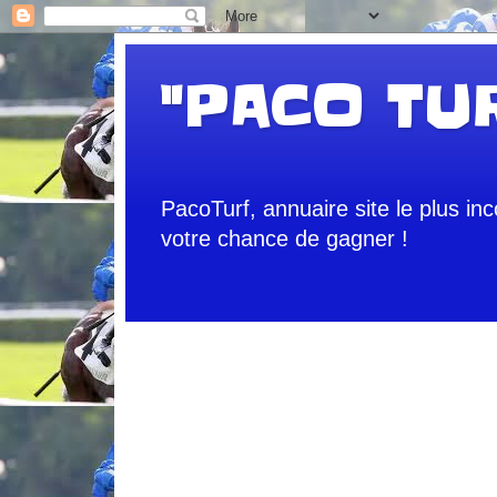
"PACO TU
PacoTurf, annuaire site le plus in
votre chance de gagner !