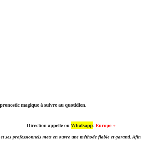
stic magique à suivre au quotidien.
Direction appelle ou
Whatsapp
Europe +
:
et ses professionnels mets en ouvre une méthode fiable et garanti. Afin