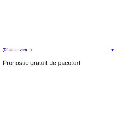
▼
Pronostic gratuit de pacoturf