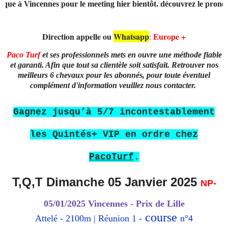
e à Vincennes pour le meeting hier bientôt. découvrez le pronost
Direction appelle ou
Whatsapp
Europe +
:
Paco Turf
et ses professionnels mets en ouvre une méthode fiable
et garanti. Afin que tout sa clientèle soit satisfait. Retrouver nos
meilleurs 6 chevaux pour les abonnés, pour toute éventuel
complément d'information veuillez nous contacter.
Gagnez jusqu’à 5/7 incontestablement
les Quintés+ VIP en ordre chez
PacoTurf
.
T,Q,T Dimanche 05 Janvier 2025
NP-
05/01/2025 Vincennes - Prix de Lille
course
Attelé - 2100m | Réunion 1 -
n°4